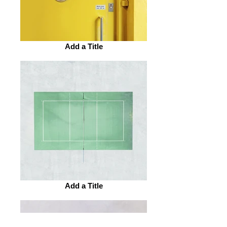
Add a Title
Add a Title