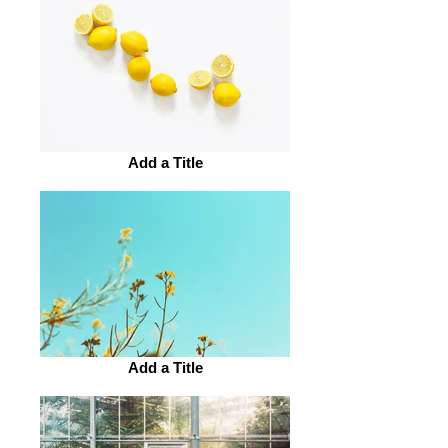
Add a Title
Add a Title